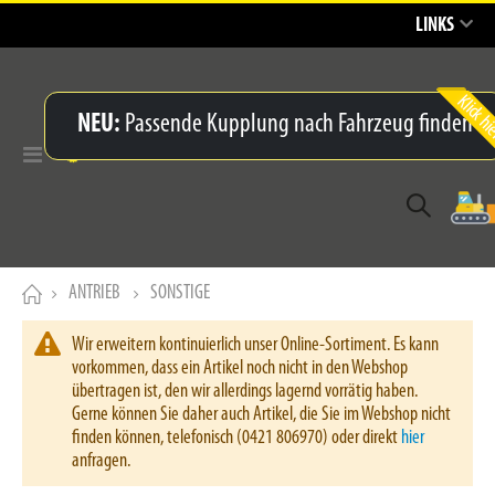
LINKS
NEU:
Passende Kupplung nach Fahrzeug finden
Navigation
umschalten
ANTRIEB
SONSTIGE
Wir erweitern kontinuierlich unser Online-Sortiment. Es kann
vorkommen, dass ein Artikel noch nicht in den Webshop
übertragen ist, den wir allerdings lagernd vorrätig haben.
Gerne können Sie daher auch Artikel, die Sie im Webshop nicht
finden können, telefonisch (0421 806970) oder direkt
hier
anfragen.