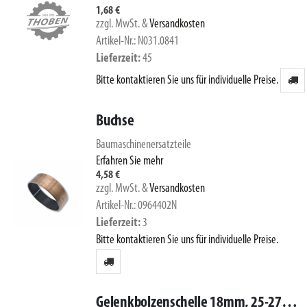
1,68 €
zzgl. MwSt.
&
Versandkosten
Artikel-Nr.: N031.0841
Lieferzeit
45
Bitte kontaktieren Sie uns für individuelle Preise.
Buchse
Baumaschinenersatzteile
Erfahren Sie mehr
4,58 €
zzgl. MwSt.
&
Versandkosten
Artikel-Nr.: 0964402N
Lieferzeit
3
Bitte kontaktieren Sie uns für individuelle Preise.
Gelenkbolzenschelle 18mm, 25-27mm, 1.4016