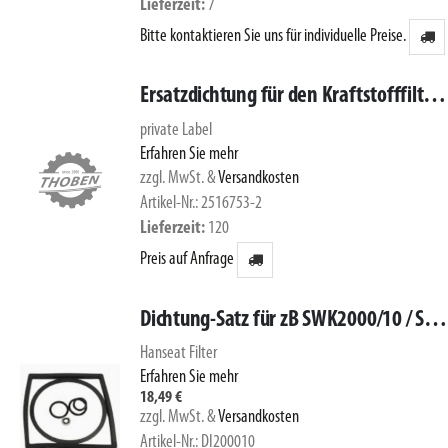
Lieferzeit
7
Bitte kontaktieren Sie uns für individuelle Preise.
Ersatzdichtung für den Kraftstofffilter 2516753
private Label
Erfahren Sie mehr
zzgl. MwSt.
&
Versandkosten
Artikel-Nr.: 2516753-2
Lieferzeit
120
Preis auf Anfrage
Dichtung-Satz für zB SWK2000/10 / SEPAR 061528
Hanseat Filter
Erfahren Sie mehr
18,49 €
zzgl. MwSt.
&
Versandkosten
Artikel-Nr.: DI200010