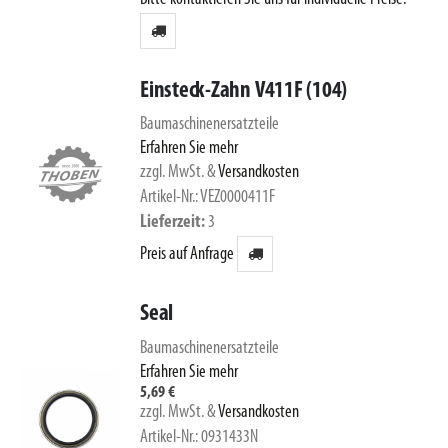
Einsteck-Zahn V411F (104)
Baumaschinenersatzteile
Erfahren Sie mehr
zzgl. MwSt.
&
Versandkosten
Artikel-Nr.: VEZ0000411F
Lieferzeit
3
Preis auf Anfrage
Seal
Baumaschinenersatzteile
Erfahren Sie mehr
5,69 €
zzgl. MwSt.
&
Versandkosten
Artikel-Nr.: 0931433N