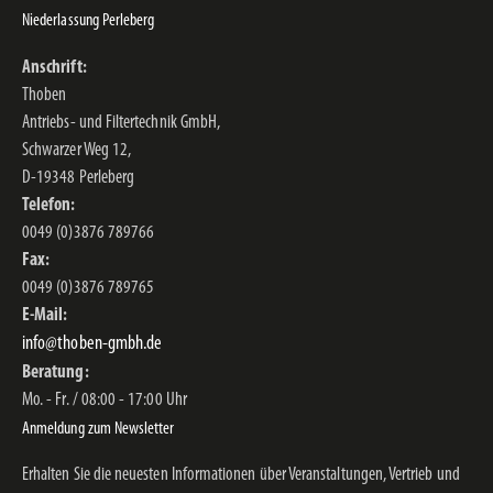
Niederlassung Perleberg
Anschrift:
Thoben
Antriebs- und Filtertechnik GmbH,
Schwarzer Weg 12,
D-19348 Perleberg
Telefon:
0049 (0)3876 789766
Fax:
0049 (0)3876 789765
E-Mail:
info@thoben-gmbh.de
Beratung:
Mo. - Fr. / 08:00 - 17:00 Uhr
Anmeldung zum Newsletter
Erhalten Sie die neuesten Informationen über Veranstaltungen, Vertrieb und