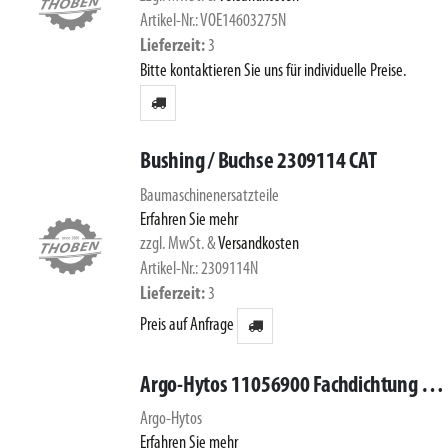
Artikel-Nr.: VOE14603275N
Lieferzeit
3
Bitte kontaktieren Sie uns für individuelle Preise.
Bushing / Buchse 2309114 CAT
Baumaschinenersatzteile
Erfahren Sie mehr
zzgl. MwSt.
&
Versandkosten
Artikel-Nr.: 2309114N
Lieferzeit
3
Preis auf Anfrage
Argo-Hytos 11056900 Fachdichtung 89,8x83x3,3 N031.0841
Argo-Hytos
Erfahren Sie mehr