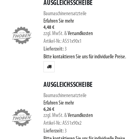
AUSGLEICHSSCHEIBE
Baumaschinenersatzteile
Erfahren Sie mehr
4,48 €
zzgl. MwSt.
&
Versandkosten
Artikel-Nr.: AS51x90x1
Lieferzeit
3
Bitte kontaktieren Sie uns für individuelle Preise.
AUSGLEICHSSCHEIBE
Baumaschinenersatzteile
Erfahren Sie mehr
6,26 €
zzgl. MwSt.
&
Versandkosten
Artikel-Nr.: AS51x90x2
Lieferzeit
3
Bitte kontaktieren Sie uns für individuelle Preise.