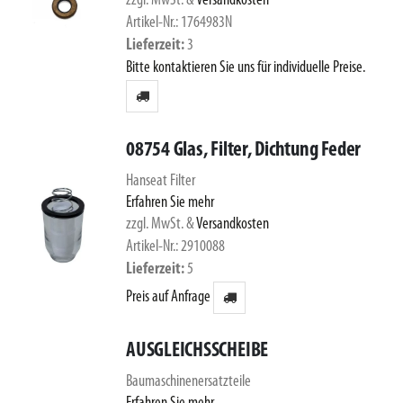
zzgl. MwSt.
&
Versandkosten
Artikel-Nr.: 1764983N
Lieferzeit
3
Bitte kontaktieren Sie uns für individuelle Preise.
08754 Glas, Filter, Dichtung Feder
Hanseat Filter
Erfahren Sie mehr
zzgl. MwSt.
&
Versandkosten
Artikel-Nr.: 2910088
Lieferzeit
5
Preis auf Anfrage
AUSGLEICHSSCHEIBE
Baumaschinenersatzteile