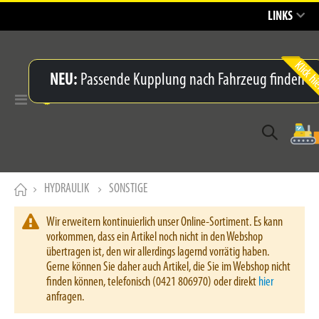
LINKS
NEU:
Passende Kupplung nach Fahrzeug finden
Navigation
umschalten
HYDRAULIK
SONSTIGE
Wir erweitern kontinuierlich unser Online-Sortiment. Es kann
vorkommen, dass ein Artikel noch nicht in den Webshop
übertragen ist, den wir allerdings lagernd vorrätig haben.
Gerne können Sie daher auch Artikel, die Sie im Webshop nicht
finden können, telefonisch (0421 806970) oder direkt
hier
anfragen.