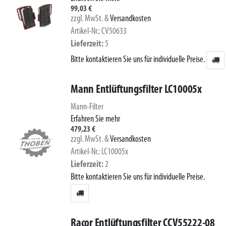
99,03 €
zzgl. MwSt.
&
Versandkosten
Artikel-Nr.: CV50633
Lieferzeit
5
Bitte kontaktieren Sie uns für individuelle Preise.
Mann Entlüftungsfilter LC10005x
Mann-Filter
Erfahren Sie mehr
479,23 €
zzgl. MwSt.
&
Versandkosten
Artikel-Nr.: LC10005x
Lieferzeit
2
Bitte kontaktieren Sie uns für individuelle Preise.
Racor Entlüftungsfilter CCV55222-08