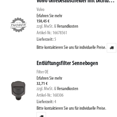
Volvo Ölnebelabscheider mit Dichtungssatz für Kurbelgehäuseentlüftung 16678561
Volvo
Erfahren Sie mehr
150,45 €
zzgl. MwSt.
&
Versandkosten
Artikel-Nr.: 16678561
Lieferzeit
5
Bitte kontaktieren Sie uns für individuelle Preise.
Entlüftungsfilter Sennebogen
Filter OE
Erfahren Sie mehr
32,71 €
zzgl. MwSt.
&
Versandkosten
Artikel-Nr.: 168306
Lieferzeit
4
Bitte kontaktieren Sie uns für individuelle Preise.