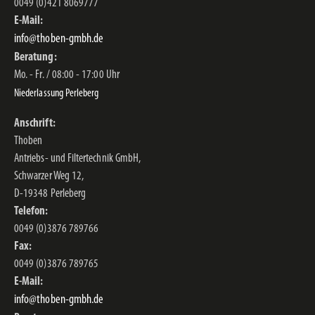
0049 (0)421 8069777
E-Mail:
info@thoben-gmbh.de
Beratung:
Mo. - Fr. / 08:00 - 17:00 Uhr
Niederlassung Perleberg
Anschrift:
Thoben
Antriebs- und Filtertechnik GmbH,
Schwarzer Weg 12,
D-19348 Perleberg
Telefon:
0049 (0)3876 789766
Fax:
0049 (0)3876 789765
E-Mail:
info@thoben-gmbh.de