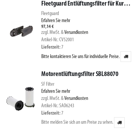
Fleetguard Entlüftungsfilter für Kurbelgehäuseentlüftung CV52001
Fleetguard
Erfahren Sie mehr
97,14 €
zzgl. MwSt.
&
Versandkosten
Artikel-Nr.: CV52001
Lieferzeit
7
Bitte kontaktieren Sie uns für individuelle Preise.
Motorentlüftungsfilter SBL88070
SF Filter
Erfahren Sie mehr
zzgl. MwSt.
&
Versandkosten
Artikel-Nr.: SAO6243
Lieferzeit
7
Bitte melden Sie sich an um Preise zu sehen.