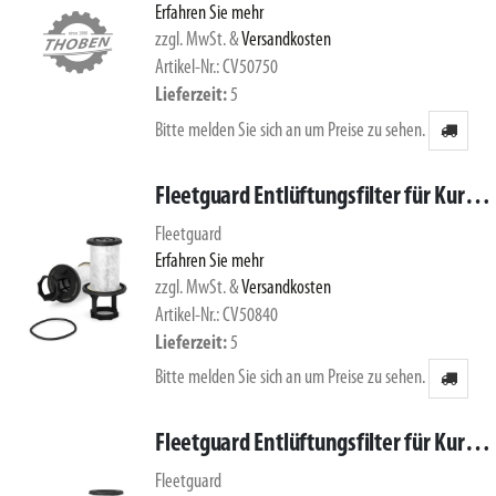
Erfahren Sie mehr
zzgl. MwSt.
&
Versandkosten
Artikel-Nr.: CV50750
Lieferzeit
5
Bitte melden Sie sich an um Preise zu sehen.
Fleetguard Entlüftungsfilter für Kurbelgehäuseentlüftung CV50840
Fleetguard
Erfahren Sie mehr
zzgl. MwSt.
&
Versandkosten
Artikel-Nr.: CV50840
Lieferzeit
5
Bitte melden Sie sich an um Preise zu sehen.
Fleetguard Entlüftungsfilter für Kurbelgehäuseentlüftung CV50841
Fleetguard