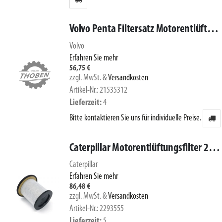
Volvo Penta Filtersatz Motorentlüftung 21535312
Volvo
Erfahren Sie mehr
56,75 €
zzgl. MwSt.
&
Versandkosten
Artikel-Nr.: 21535312
Lieferzeit
4
Bitte kontaktieren Sie uns für individuelle Preise.
Caterpillar Motorentlüftungsfilter 229-3555
Caterpillar
Erfahren Sie mehr
86,48 €
zzgl. MwSt.
&
Versandkosten
Artikel-Nr.: 2293555
Lieferzeit
5