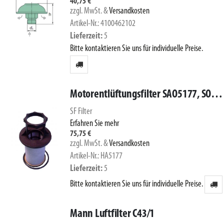
40,75 €
zzgl. MwSt.
&
Versandkosten
Artikel-Nr.: 4100462102
Lieferzeit
5
Bitte kontaktieren Sie uns für individuelle Preise.
Motorentlüftungsfilter SAO5177, SOE526
SF Filter
Erfahren Sie mehr
75,75 €
zzgl. MwSt.
&
Versandkosten
Artikel-Nr.: HA5177
Lieferzeit
5
Bitte kontaktieren Sie uns für individuelle Preise.
Mann Luftfilter C43/1