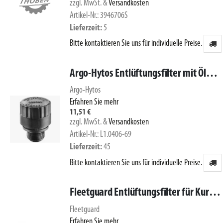
zzgl. MwSt.
&
Versandkosten
Artikel-Nr.: 3946706S
Lieferzeit
5
Bitte kontaktieren Sie uns für individuelle Preise.
Argo-Hytos Entlüftungsfilter mit Ölmeßstab L1.0406-69S
Argo-Hytos
Erfahren Sie mehr
11,51 €
zzgl. MwSt.
&
Versandkosten
Artikel-Nr.: L1.0406-69
Lieferzeit
45
Bitte kontaktieren Sie uns für individuelle Preise.
Fleetguard Entlüftungsfilter für Kurbelgehäuseentlüftung CV50633
Fleetguard
Erfahren Sie mehr