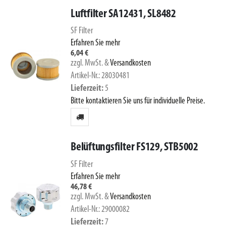
Luftfilter SA12431, SL8482
SF Filter
Erfahren Sie mehr
6,04 €
zzgl. MwSt.
&
Versandkosten
Artikel-Nr.: 28030481
Lieferzeit
5
Bitte kontaktieren Sie uns für individuelle Preise.
Belüftungsfilter FS129, STB5002
SF Filter
Erfahren Sie mehr
46,78 €
zzgl. MwSt.
&
Versandkosten
Artikel-Nr.: 29000082
Lieferzeit
7