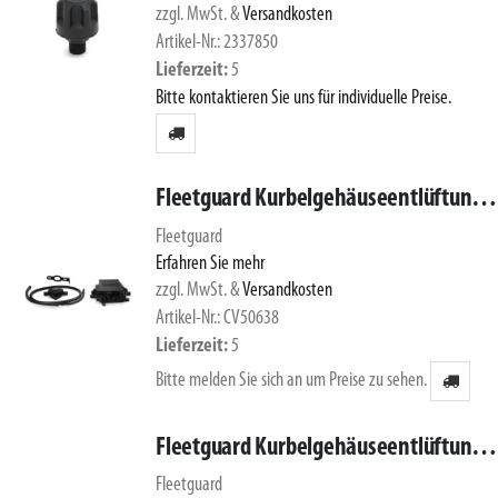
zzgl. MwSt.
&
Versandkosten
Artikel-Nr.: 2337850
Lieferzeit
5
Bitte kontaktieren Sie uns für individuelle Preise.
Fleetguard Kurbelgehäuseentlüftung CV50638
Fleetguard
Erfahren Sie mehr
zzgl. MwSt.
&
Versandkosten
Artikel-Nr.: CV50638
Lieferzeit
5
Bitte melden Sie sich an um Preise zu sehen.
Fleetguard Kurbelgehäuseentlüftung CV50750
Fleetguard