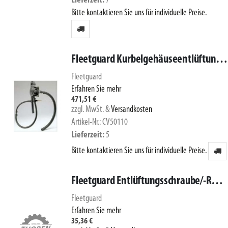
Lieferzeit
7
Bitte kontaktieren Sie uns für individuelle Preise.
Fleetguard Kurbelgehäuseentlüftung CV50110
Fleetguard
Erfahren Sie mehr
471,51 €
zzgl. MwSt.
&
Versandkosten
Artikel-Nr.: CV50110
Lieferzeit
5
Bitte kontaktieren Sie uns für individuelle Preise.
Fleetguard Entlüftungsschraube/-Rad 3946706S
Fleetguard
Erfahren Sie mehr
35,36 €