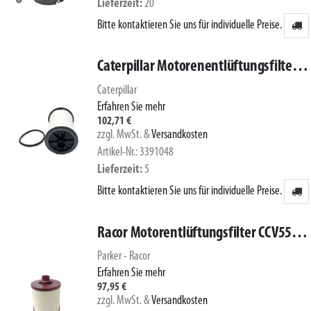
Lieferzeit
20
Bitte kontaktieren Sie uns für individuelle Preise.
Caterpillar Motorenentlüftungsfilter 339-1048
Caterpillar
Erfahren Sie mehr
102,71 €
zzgl. MwSt.
&
Versandkosten
Artikel-Nr.: 3391048
Lieferzeit
5
Bitte kontaktieren Sie uns für individuelle Preise.
Racor Motorentlüftungsfilter CCV55248-08
Parker - Racor
Erfahren Sie mehr
97,95 €
zzgl. MwSt.
&
Versandkosten