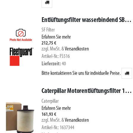
Entlüftungsfilter wasserbindend SBL26022
SF Filter
Erfahren Sie mehr
212,75 €
zzgl. MwSt.
&
Versandkosten
Artikel-Nr.: FS516
Lieferzeit
40
Bitte kontaktieren Sie uns für individuelle Preise.
Caterpillar Motorentlüftungsfilter 163-7344
Caterpillar
Erfahren Sie mehr
161,93 €
zzgl. MwSt.
&
Versandkosten
Artikel-Nr.: 1637344