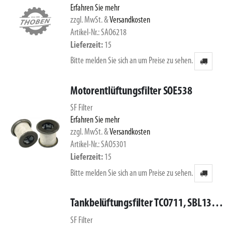
Erfahren Sie mehr
zzgl. MwSt.
&
Versandkosten
Artikel-Nr.: SAO6218
Lieferzeit
15
Bitte melden Sie sich an um Preise zu sehen.
Motorentlüftungsfilter SOE538
SF Filter
Erfahren Sie mehr
zzgl. MwSt.
&
Versandkosten
Artikel-Nr.: SAO5301
Lieferzeit
15
Bitte melden Sie sich an um Preise zu sehen.
Tankbelüftungsfilter TCO711, SBL13306
SF Filter