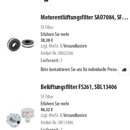
Motorentlüftungsfilter SAO7084, SF93056
SF Filter
Erfahren Sie mehr
38,38 €
zzgl. MwSt.
&
Versandkosten
Artikel-Nr.: HA02566
Lieferzeit
5
Bitte kontaktieren Sie uns für individuelle Preise.
Belüftungsfilter FS261, SBL13406
SF Filter
Erfahren Sie mehr
46,32 €
zzgl. MwSt.
&
Versandkosten
Artikel-Nr.: HA13406