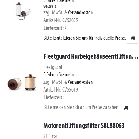
Erfahren Sie mehr
96,89 €
zzgl. MwSt.
&
Versandkosten
Artikel-Nr.: CV52055
Lieferzeit
7
Bitte kontaktieren Sie uns für individuelle Preise.
Fleetguard Kurbelgehäuseentlüftung CV55019
Fleetguard
Erfahren Sie mehr
zzgl. MwSt.
&
Versandkosten
Artikel-Nr.: CV55019
Lieferzeit
5
Bitte melden Sie sich an um Preise zu sehen.
Motorentlüftungsfilter SBL88063
SF Filter