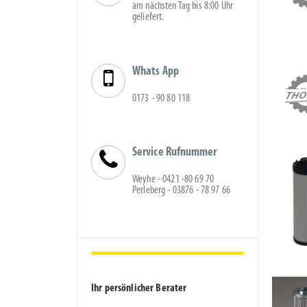
am nächsten Tag bis 8:00 Uhr
geliefert.
Whats App
0173 - 90 80 118
Service Rufnummer
Weyhe - 0421 -80 69 70
Perleberg - 03876 - 78 97 66
Ihr persönlicher Berater