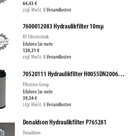
64,43 €
zzgl. MwSt.
&
Versandkosten
7600012083 Hydraulikfilter 10mµ
RT-Filtertechnik
Erfahren Sie mehr
120,31 €
zzgl. MwSt.
&
Versandkosten
70520111 Hydraulikfilter H0055DN2006FKM
Filtration Group
Erfahren Sie mehr
39,34 €
zzgl. MwSt.
&
Versandkosten
Donaldson Hydraulikfilter P765281
Donaldson