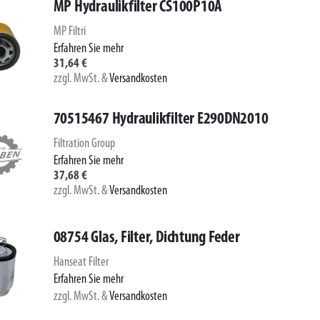
MP Hydraulikfilter CS100P10A
MP Filtri
Erfahren Sie mehr
31,64 €
zzgl. MwSt.
&
Versandkosten
70515467 Hydraulikfilter E290DN2010
Filtration Group
Erfahren Sie mehr
37,68 €
zzgl. MwSt.
&
Versandkosten
08754 Glas, Filter, Dichtung Feder
Hanseat Filter
Erfahren Sie mehr
zzgl. MwSt.
&
Versandkosten