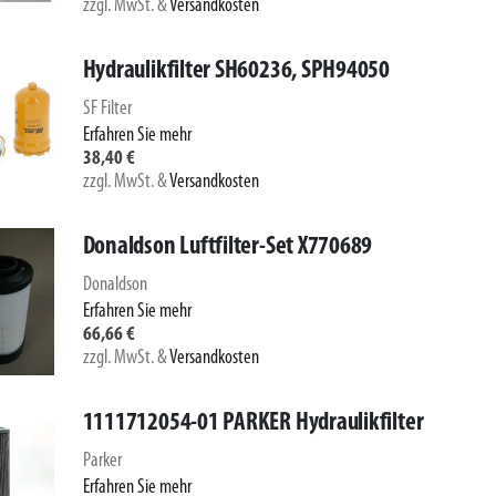
zzgl. MwSt.
&
Versandkosten
Hydraulikfilter SH60236, SPH94050
SF Filter
Erfahren Sie mehr
38,40 €
zzgl. MwSt.
&
Versandkosten
Donaldson Luftfilter-Set X770689
Donaldson
Erfahren Sie mehr
66,66 €
zzgl. MwSt.
&
Versandkosten
1111712054-01 PARKER Hydraulikfilter
Parker
Erfahren Sie mehr