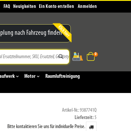
FAQ
Neuigkeiten
Ein Konto erstellen
Anmelden
plung nach Fahrzeug finden
Artikel
0
Suche
Warenkorb
aufwerk
Motor
Raumluftreinigung
Artikel-Nr.: 9387741Q
Lieferzeit
5
Bitte kontaktieren Sie uns für individuelle Preise.