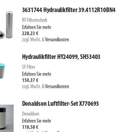
3631744 Hydraulikfilter 39.4112R10BN4
RT-Filtertechnik
Erfahren Sie mehr
228,23 €
zzgl. MwSt.
&
Versandkosten
Hydraulikfilter HY24099, SH53403
SF Filter
Erfahren Sie mehr
150,37 €
zzgl. MwSt.
&
Versandkosten
Donaldson Luftfilter-Set X770693
Donaldson
Erfahren Sie mehr
118,58 €