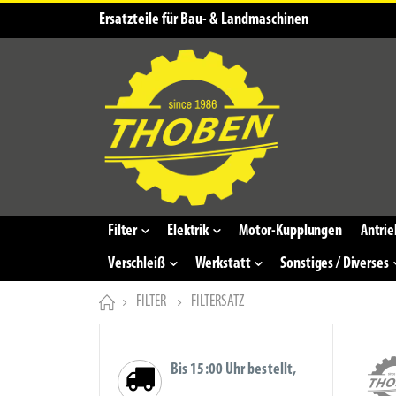
Ersatzteile für Bau- & Landmaschinen
Filter
Elektrik
Motor-Kupplungen
Antrie
Verschleiß
Werkstatt
Sonstiges / Diverses
FILTER
FILTERSATZ
Bis 15:00 Uhr bestellt,