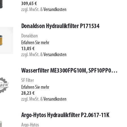
309,65 €
zzgl. MwSt.
&
Versandkosten
Donaldson Hydraulikfilter P171534
Donaldson
Erfahren Sie mehr
13,05 €
zzgl. MwSt.
&
Versandkosten
Wasserfilter ME3300FPG10M, SPF10PP075.0-XX
SF Filter
Erfahren Sie mehr
28,23 €
zzgl. MwSt.
&
Versandkosten
Argo-Hytos Hydraulikfilter P2.0617-11K
Argo-Hytos