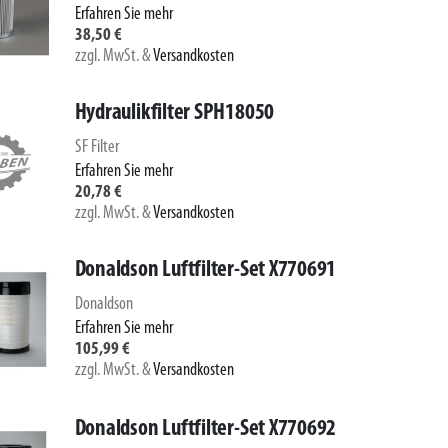
Erfahren Sie mehr
38,50 €
zzgl. MwSt.
&
Versandkosten
Hydraulikfilter SPH18050
SF Filter
Erfahren Sie mehr
20,78 €
zzgl. MwSt.
&
Versandkosten
Donaldson Luftfilter-Set X770691
Donaldson
Erfahren Sie mehr
105,99 €
zzgl. MwSt.
&
Versandkosten
Donaldson Luftfilter-Set X770692