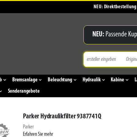
NEU: Direktbestellung
NEU:
Passende Kup
b
Bremsanlage
Beleuchtung
Hydraulik
Kabine
L
Sonderangebote
Parker Hydraulikfilter 9387741Q
Parker
Erfahren Sie mehr