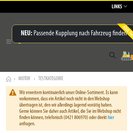
LINKS
NEU:
Passende Kupplung nach Fahrzeug finden
Navigation
umschalten
MOTOR
TESTKATEGORIE
Wir erweitern kontinuierlich unser Online-Sortiment. Es kann
vorkommen, dass ein Artikel noch nicht in den Webshop
übertragen ist, den wir allerdings lagernd vorrätig haben.
Gerne können Sie daher auch Artikel, die Sie im Webshop nicht
finden können, telefonisch (0421 806970) oder direkt
hier
anfragen.