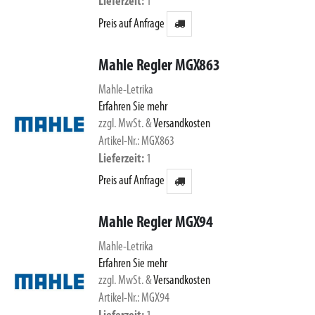
Lieferzeit
1
Preis auf Anfrage
Mahle Regler MGX863
Mahle-Letrika
Erfahren Sie mehr
zzgl. MwSt.
&
Versandkosten
Artikel-Nr.: MGX863
Lieferzeit
1
Preis auf Anfrage
Mahle Regler MGX94
Mahle-Letrika
Erfahren Sie mehr
zzgl. MwSt.
&
Versandkosten
Artikel-Nr.: MGX94