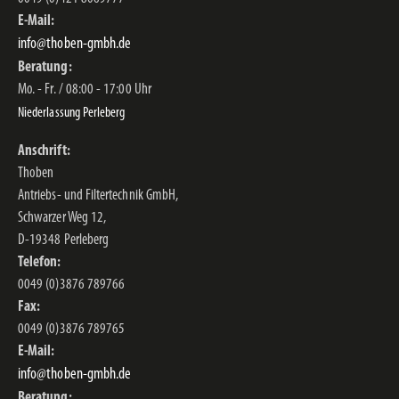
E-Mail:
info@thoben-gmbh.de
Beratung:
Mo. - Fr. / 08:00 - 17:00 Uhr
Niederlassung Perleberg
Anschrift:
Thoben
Antriebs- und Filtertechnik GmbH,
Schwarzer Weg 12,
D-19348 Perleberg
Telefon:
0049 (0)3876 789766
Fax:
0049 (0)3876 789765
E-Mail:
info@thoben-gmbh.de
Beratung: