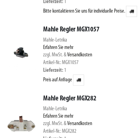
Lieferzeit
1
Bitte kontaktieren Sie uns für individuelle Preise.
Mahle Regler MGX1057
Mahle-Letrika
Erfahren Sie mehr
zzgl. MwSt.
&
Versandkosten
Artikel-Nr.: MGX1057
Lieferzeit
1
Preis auf Anfrage
Mahle Regler MGX282
Mahle-Letrika
Erfahren Sie mehr
zzgl. MwSt.
&
Versandkosten
Artikel-Nr.: MGX282