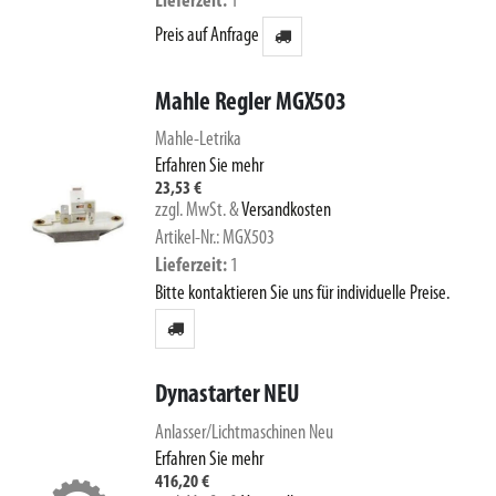
Lieferzeit
1
Preis auf Anfrage
Mahle Regler MGX503
Mahle-Letrika
Erfahren Sie mehr
23,53 €
zzgl. MwSt.
&
Versandkosten
Artikel-Nr.: MGX503
Lieferzeit
1
Bitte kontaktieren Sie uns für individuelle Preise.
Dynastarter NEU
Anlasser/Lichtmaschinen Neu
Erfahren Sie mehr
416,20 €