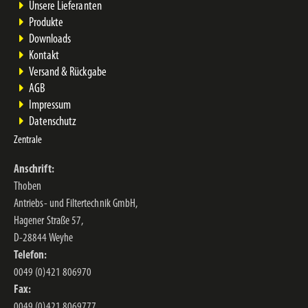
Unsere Lieferanten
Produkte
Downloads
Kontakt
Versand & Rückgabe
AGB
Impressum
Datenschutz
Zentrale
Anschrift:
Thoben
Antriebs- und Filtertechnik GmbH,
Hagener Straße 57,
D-28844 Weyhe
Telefon:
0049 (0)421 806970
Fax:
0049 (0)421 8069777