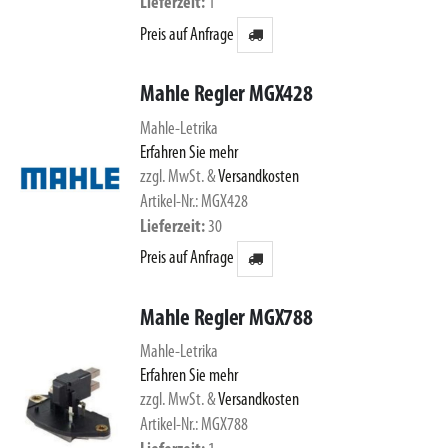
Lieferzeit
1
Preis auf Anfrage
Mahle Regler MGX428
Mahle-Letrika
Erfahren Sie mehr
zzgl. MwSt.
&
Versandkosten
Artikel-Nr.: MGX428
Lieferzeit
30
Preis auf Anfrage
Mahle Regler MGX788
Mahle-Letrika
Erfahren Sie mehr
zzgl. MwSt.
&
Versandkosten
Artikel-Nr.: MGX788