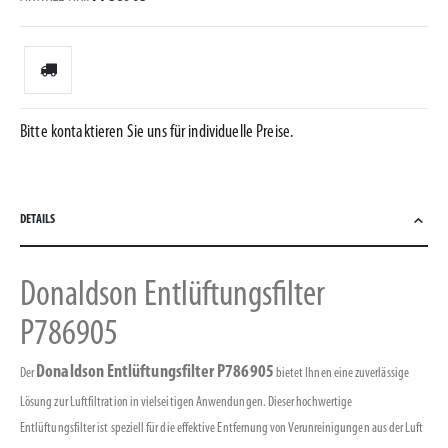
Bitte kontaktieren Sie uns für individuelle Preise.
DETAILS
Donaldson Entlüftungsfilter
P786905
Donaldson Entlüftungsfilter P786905
Der
bietet Ihnen eine zuverlässige
Lösung zur Luftfiltration in vielseitigen Anwendungen. Dieser hochwertige
Entlüftungsfilter ist speziell für die effektive Entfernung von Verunreinigungen aus der Luft