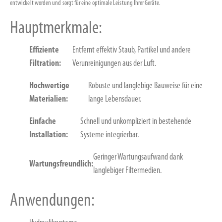
entwickelt worden und sorgt für eine optimale Leistung Ihrer Geräte.
Hauptmerkmale:
Effiziente
Entfernt effektiv Staub, Partikel und andere
Filtration:
Verunreinigungen aus der Luft.
Hochwertige
Robuste und langlebige Bauweise für eine
Materialien:
lange Lebensdauer.
Einfache
Schnell und unkompliziert in bestehende
Installation:
Systeme integrierbar.
Geringer Wartungsaufwand dank
Wartungsfreundlich:
langlebiger Filtermedien.
Anwendungen: