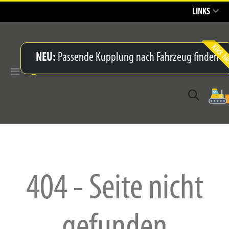
LINKS
NEU:
Passende Kupplung nach Fahrzeug finden
Navigation
umschalten
404 - Seite nicht
gefunden