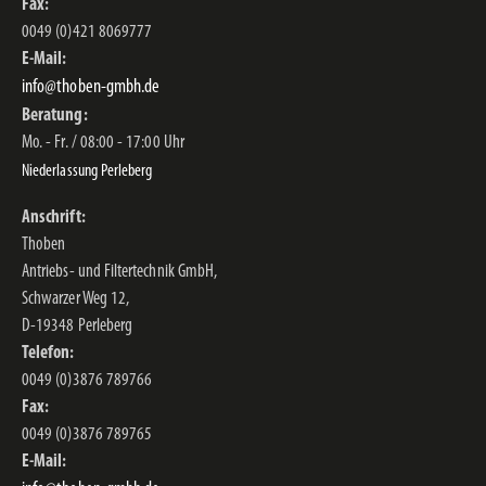
Fax:
0049 (0)421 8069777
E-Mail:
info@thoben-gmbh.de
Beratung:
Mo. - Fr. / 08:00 - 17:00 Uhr
Niederlassung Perleberg
Anschrift:
Thoben
Antriebs- und Filtertechnik GmbH,
Schwarzer Weg 12,
D-19348 Perleberg
Telefon:
0049 (0)3876 789766
Fax:
0049 (0)3876 789765
E-Mail: