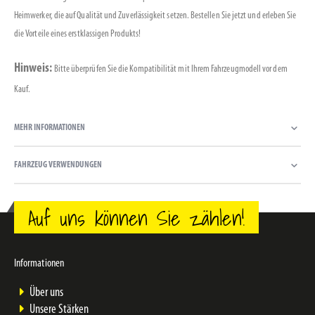
Heimwerker, die auf Qualität und Zuverlässigkeit setzen. Bestellen Sie jetzt und erleben Sie
die Vorteile eines erstklassigen Produkts!
Hinweis:
Bitte überprüfen Sie die Kompatibilität mit Ihrem Fahrzeugmodell vor dem
Kauf.
MEHR INFORMATIONEN
FAHRZEUG VERWENDUNGEN
Auf uns können Sie zählen!
Informationen
Über uns
Unsere Stärken